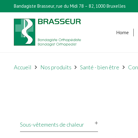
Bandagiste Brasseur, rue du Midi 78 – 82, 1000 Bruxelles
Home
Accueil
Nos produits
Santé - bien être
Con
Sous-vêtements de chaleur