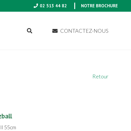
02 513 44 82
NOTRE BROCHURE
CONTACTEZ-NOUS
Retour
zball
ll 55cm