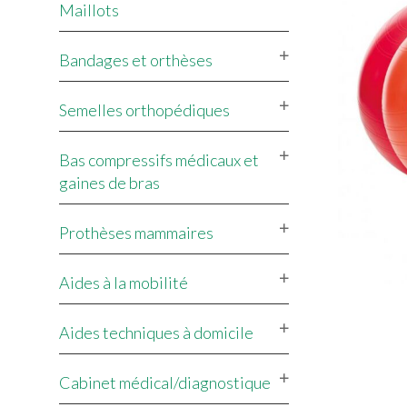
Maillots
Bandages et orthèses
Semelles orthopédiques
Bas compressifs médicaux et
gaines de bras
Prothèses mammaires
Aides à la mobilité
Aides techniques à domicile
Cabinet médical/diagnostique