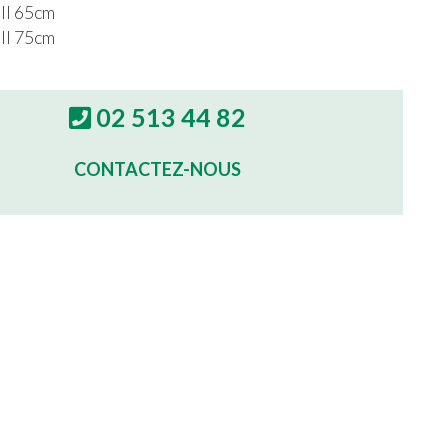
ll 65cm
ll 75cm
02 513 44 82
CONTACTEZ-NOUS