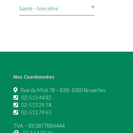
Santé – bien être
Nos Coordonnées
Rue du Midi 78 – 82B-1000 Bruxelles
02-513 44 82
02-513 29 74
02-513 79 63
TVA – BE0877884444