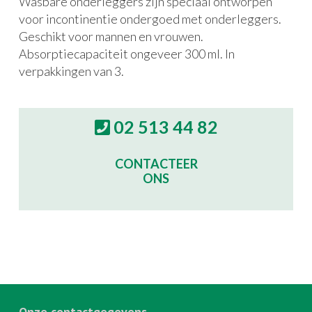
Wasbare onderleggers zijn speciaal ontworpen
voor incontinentie ondergoed met onderleggers.
Geschikt voor mannen en vrouwen.
Absorptiecapaciteit ongeveer 300 ml. In
verpakkingen van 3.
02 513 44 82
CONTACTEER
ONS
Onze contactgegevens