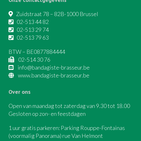
Zuidstraat 78 – 82B-1000 Brussel
02-513 44 82
02-513 29 74
02-513 79 63
BTW – BE0877884444
02-514 30 76
info@bandagiste-brasseur.be
www.bandagiste-brasseur.be
Over ons
Open van maandag tot zaterdag van 9.30 tot 18.00
Gesloten op zon- en feestdagen
1 uur gratis parkeren: Parking Rouppe-Fontainas
(voormalig Panorama) rue Van Helmont