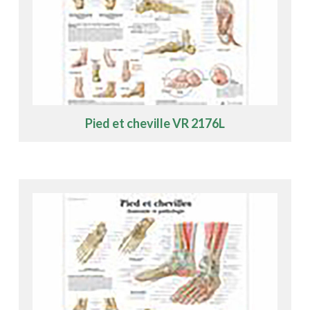
Pied et cheville VR 2176L