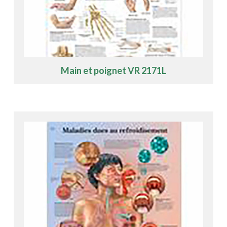
Main et poignet VR 2171L