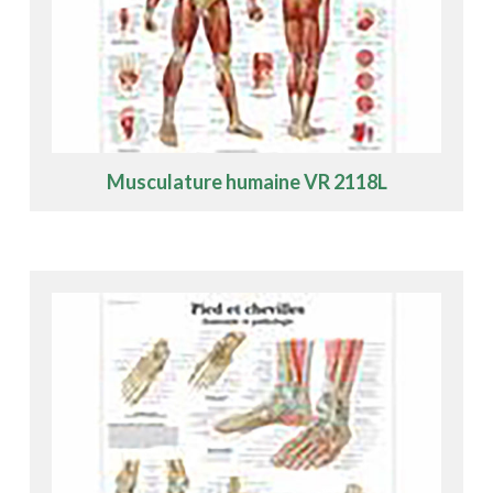
Musculature humaine VR 2118L