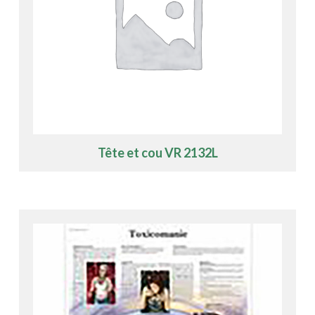
Tête et cou VR 2132L