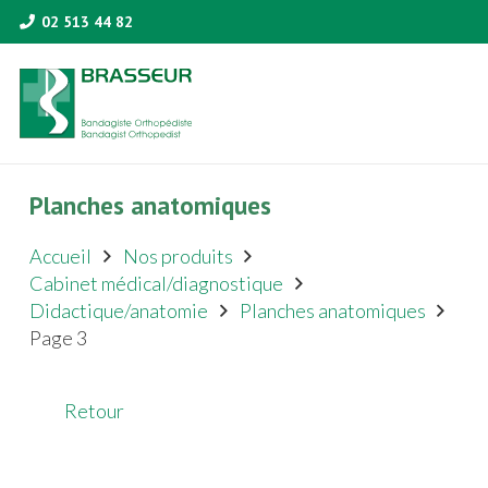
02 513 44 82
Planches anatomiques
Accueil
Nos produits
Cabinet médical/diagnostique
Didactique/anatomie
Planches anatomiques
Page 3
Retour