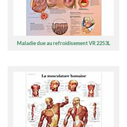
Maladie due au refroidisement VR 2253L