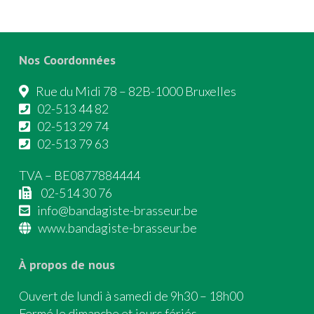
Nos Coordonnées
Rue du Midi 78 – 82B-1000 Bruxelles
02-513 44 82
02-513 29 74
02-513 79 63
TVA – BE0877884444
02-514 30 76
info@bandagiste-brasseur.be
www.bandagiste-brasseur.be
À propos de nous
Ouvert de lundi à samedi de 9h30 – 18h00
Fermé le dimanche et jours fériés