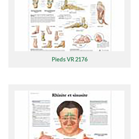
Pieds VR 2176